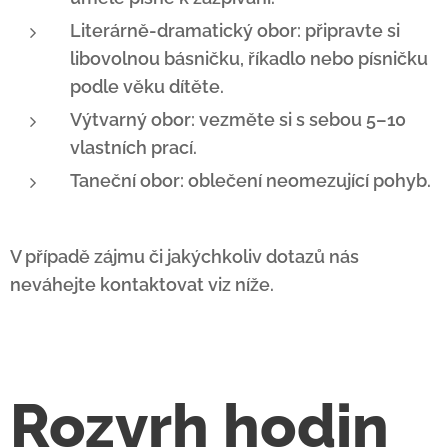
Literárně-dramatický obor: připravte si
libovolnou básničku, říkadlo nebo písničku
podle věku dítěte.
Výtvarný obor: vezměte si s sebou 5–10
vlastních prací.
Taneční obor: oblečení neomezující pohyb.
V případě zájmu či jakýchkoliv dotazů nás
neváhejte kontaktovat viz níže.
Rozvrh hodin