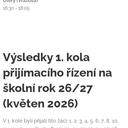
Úterý (Vrázova)
16:30 - 18:05
Výsledky 1. kola
přijímacího řízení na
školní rok 26/27
(květen 2026)
V 1. kole byli přijati tito žáci: 1, 2, 3, 4, 5, 6, 7, 8, 10,