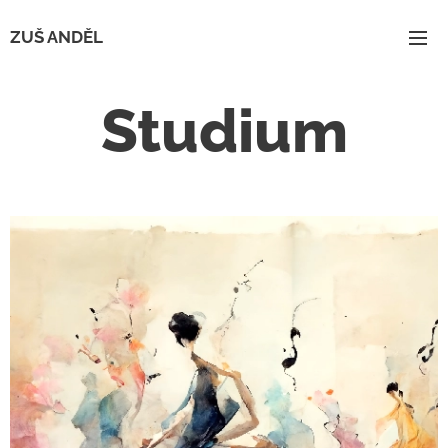
ZUŠ ANDĚL
Studium