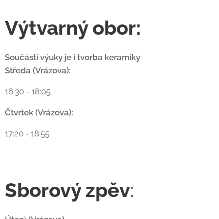
Výtvarný obor:
Součástí výuky je i tvorba keramiky
Středa (Vrázova):
16:30 - 18:05
Čtvrtek (Vrázova):
17:20 - 18:55
Sborový zpěv
: