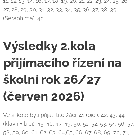
11, 12, 13, 14, 16, 17, 18, 19, 20, 21, 22, 23, 24, 25, 26,
27, 28, 29, 30, 31, 32, 33, 34, 35, 36, 37, 38, 39
(Seraphima), 40.
Výsledky 2.kola
přijímacího řízení na
školní rok 26/27
(červen 2026)
Ve 2. kole byli přijati tito žáci: 41 (bicí), 42, 43, 44
(klavír + bicí), 45, 46, 47, 49, 50, 51, 52, 53, 54, 56, 57,
58, 59, 60, 61, 62, 63, 64,65, 66, 67, 68, 69, 70, 71,