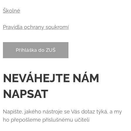
Školné
Pravidla ochrany soukromí
Příhláška do ZUŠ
NEVÁHEJTE NÁM
NAPSAT
Napište, jakého nástroje se Vás dotaz týká, a my
ho přepošleme příslušnému učiteli