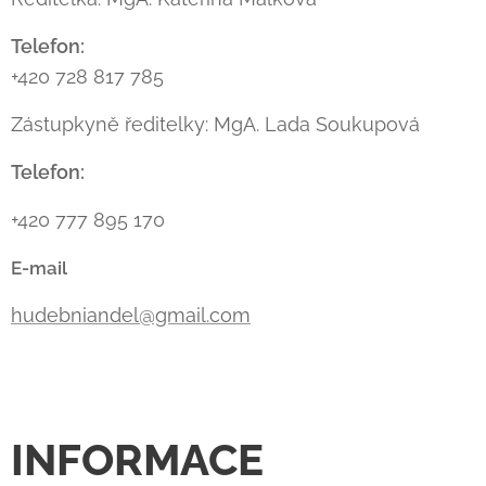
Telefon:
+420 728 817 785
Zástupkyně ředitelky: MgA. Lada Soukupová
Telefon:
+420 777 895 170
E-mail
hudebniandel@gmail.com
INFORMACE