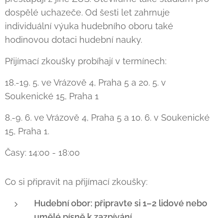
dospělé uchazeče. Od šesti let zahrnuje
individuální výuka hudebního oboru také
hodinovou dotaci hudební nauky.
Přijímací zkoušky probíhají v termínech:
18.-19. 5. ve Vrázově 4, Praha 5 a 20. 5. v
Soukenické 15, Praha 1
8.-9. 6. ve Vrázově 4, Praha 5 a 10. 6. v Soukenické
15, Praha 1.
Časy: 14:00 - 18:00
Co si připravit na přijímací zkoušky:
Hudební obor: připravte si 1–2 lidové nebo
umělé písně k zazpívání.