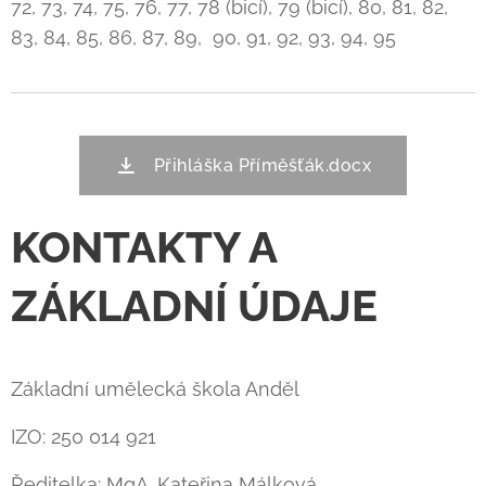
72, 73, 74, 75, 76, 77, 78 (bicí), 79 (bicí), 80, 81, 82,
83, 84, 85, 86, 87, 89, 90, 91, 92, 93, 94, 95
Přihláška Příměšťák.docx
KONTAKTY A
ZÁKLADNÍ ÚDAJE
Základní umělecká škola Anděl
IZO: 250 014 921
Ředitelka: MgA. Kateřina Málková